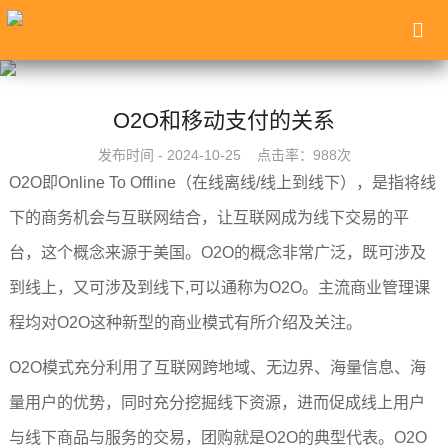
O2O和移动支付的关系
发布时间 - 2024-10-25 点击率：988次
O2O即Online To Offline（在线离线/线上到线下），是指将线
下的商务机会与互联网结合，让互联网成为线下交易的平
台，这个概念来源于美国。O2O的概念非常广泛，既可涉及
到线上，又可涉及到线下,可以通称为O2O。主流商业管理课
程均对O2O这种新型的商业模式有所介绍及关注。
O2O模式充分利用了互联网跨地域、无边界、海量信息、海
量用户的优势，同时充分挖掘线下资源，进而促成线上用户
与线下商品与服务的交易，团购就是O2O的典型代表。O2O